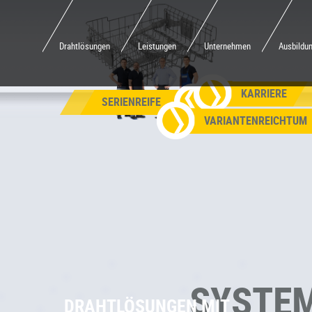
Drahtlösungen
Leistungen
Unternehmen
Ausbildu
KARRIERE
SERIENREIFE
VARIANTENREICHTUM
SYSTE
DRAHTLÖSUNGEN MIT