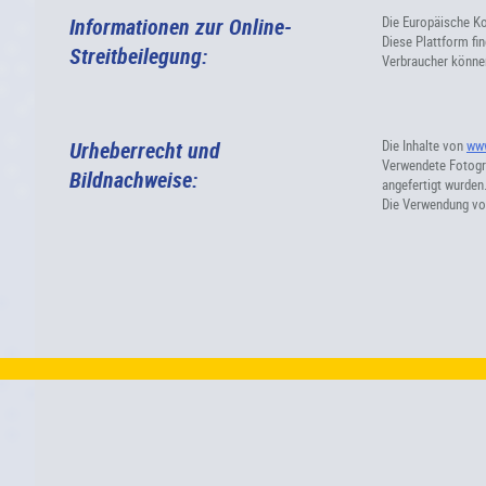
Informationen zur Online-
Die Europäische Ko
Diese Plattform fi
Streitbeilegung:
Verbraucher können
Urheberrecht und
Die Inhalte von
www
Verwendete Fotogra
Bildnachweise:
angefertigt wurden
Die Verwendung von